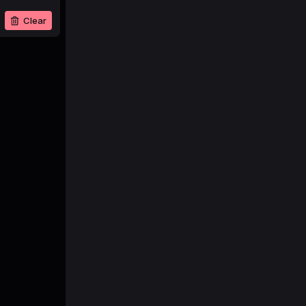
Clear