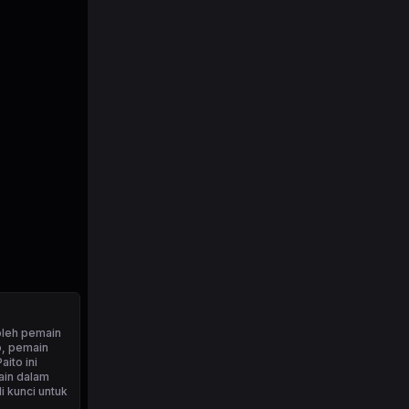
 oleh pemain
o, pemain
ito ini
ain dalam
i kunci untuk