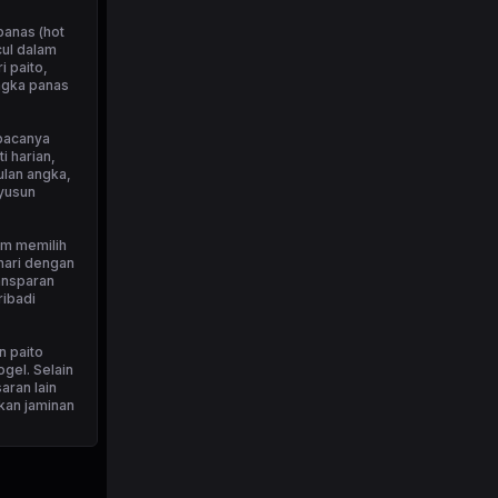
panas (hot
cul dalam
i paito,
ngka panas
mbacanya
i harian,
ulan angka,
nyusun
am memilih
hari dengan
ransparan
ribadi
n paito
gel. Selain
ran lain
kan jaminan