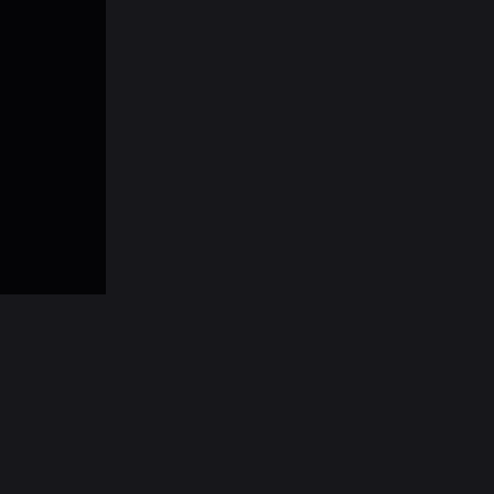
 taysen 1
aran
kamu untuk