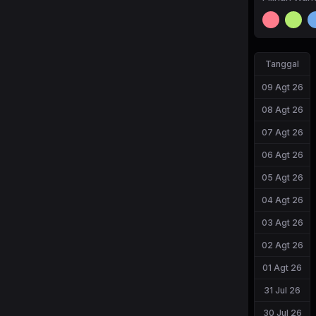
Tanggal
09 Agt 26
08 Agt 26
07 Agt 26
06 Agt 26
05 Agt 26
04 Agt 26
03 Agt 26
02 Agt 26
01 Agt 26
31 Jul 26
30 Jul 26