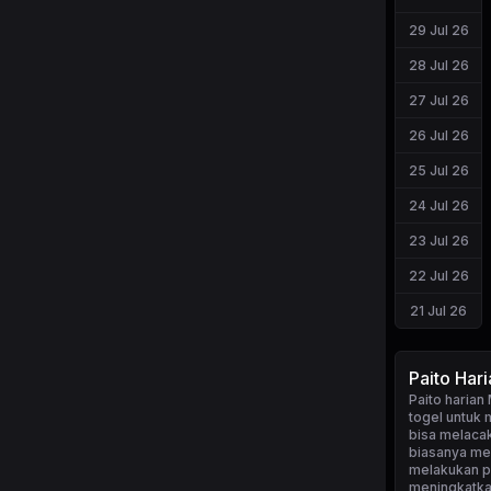
29 Jul 26
28 Jul 26
27 Jul 26
26 Jul 26
25 Jul 26
24 Jul 26
23 Jul 26
22 Jul 26
21 Jul 26
Paito Ha
Paito hari
togel untuk 
bisa melacak
biasanya me
melakukan pr
meningkatk