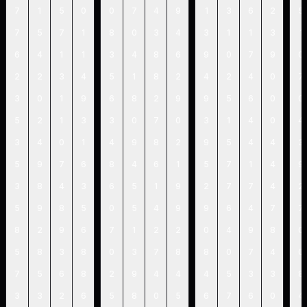
7
1
5
0
0
7
4
9
1
3
6
2
5
7
5
7
1
8
0
3
4
3
1
1
3
1
6
4
1
1
3
4
8
6
9
0
7
9
0
2
2
3
4
5
1
8
2
4
2
4
0
7
3
0
1
9
6
8
2
9
9
5
6
0
0
5
2
1
3
3
0
7
0
3
1
4
0
4
3
4
0
1
4
9
8
2
9
5
4
4
3
5
9
7
6
8
4
6
1
5
7
1
4
9
3
8
4
3
6
5
1
9
2
7
7
4
2
5
9
8
5
0
5
4
9
9
6
4
7
7
8
2
9
6
7
1
2
2
0
4
9
8
0
5
8
3
8
0
3
7
8
8
0
7
4
0
7
5
6
8
2
9
4
4
4
5
3
3
8
3
3
2
6
5
8
0
5
6
7
6
0
4