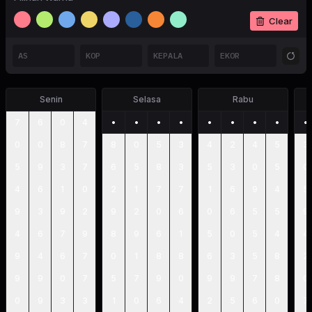
Clear
Senin
Selasa
Rabu
7
6
0
4
•
•
•
•
•
•
•
•
•
0
0
8
7
8
0
5
3
4
2
4
5
3
5
9
3
7
6
5
8
3
5
3
0
5
0
4
6
1
0
2
1
7
7
1
6
9
4
5
9
3
9
2
9
2
0
6
0
6
5
5
9
4
6
7
9
8
9
6
1
5
0
5
4
4
9
4
6
7
0
1
8
8
6
3
5
8
2
9
9
0
7
5
7
9
0
9
9
7
8
0
0
9
3
3
1
0
6
4
2
5
6
0
7