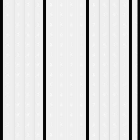
7
5
7
2
9
4
5
6
9
6
6
3
1
8
3
3
1
3
5
9
3
1
2
9
7
4
1
0
9
2
9
5
6
9
7
1
0
5
3
6
7
9
4
3
0
9
1
8
0
6
9
2
4
7
6
7
9
2
1
1
6
5
2
5
4
6
2
4
4
1
3
5
3
4
4
6
1
3
3
6
8
8
9
5
7
8
2
9
3
1
5
4
8
6
4
4
0
4
3
9
3
0
1
4
7
0
0
3
5
6
5
5
5
7
3
0
9
7
3
0
7
9
4
3
0
5
9
9
1
3
6
8
6
5
3
8
9
4
7
6
0
8
0
1
8
8
5
6
3
4
9
1
8
7
6
1
2
2
4
3
1
5
6
3
6
6
5
0
3
1
0
2
6
9
6
5
1
4
3
0
8
8