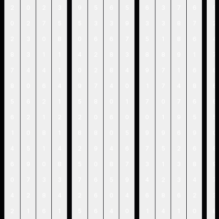
2
0
2
3
9
5
6
5
6
3
7
6
9
0
2
7
5
5
3
3
9
3
3
8
7
2
2
3
0
8
0
6
6
7
5
1
8
6
4
8
3
1
1
4
2
8
3
8
8
9
1
7
7
4
4
1
0
2
8
4
9
7
1
6
6
8
0
6
4
9
7
4
0
1
7
4
8
6
5
6
2
1
5
8
0
1
7
0
7
6
6
6
2
1
2
2
0
6
0
0
1
9
5
5
1
0
8
1
8
8
0
5
9
9
6
9
0
4
5
1
4
2
9
4
6
7
5
2
6
8
6
9
0
8
5
0
8
7
3
1
3
8
9
0
7
3
3
7
6
5
9
4
2
3
4
7
4
2
8
4
2
6
0
4
6
8
6
2
3
2
1
6
1
5
6
4
0
1
4
1
0
8