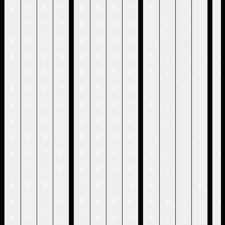
2
2
6
3
6
9
8
7
5
1
7
0
9
1
4
5
2
0
3
8
0
3
8
7
2
1
8
4
4
5
2
4
2
9
7
0
7
0
1
0
4
8
9
2
8
4
3
5
2
7
7
9
7
4
6
3
9
3
5
9
5
8
7
9
8
0
4
8
7
0
5
9
3
3
7
5
2
0
9
0
4
4
0
8
8
7
8
2
5
0
2
9
1
0
3
3
8
0
4
3
4
3
5
2
5
8
9
5
9
8
2
9
7
1
7
9
3
4
5
7
6
9
6
4
4
0
0
2
7
8
1
7
5
6
2
6
2
9
4
2
1
4
5
0
0
9
2
7
6
1
3
8
3
4
8
5
6
2
1
0
5
4
9
8
9
8
2
5
9
0
0
7
3
7
4
0
2
4
2
2
7
1