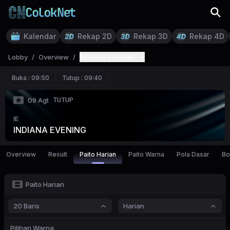
Kalendar
Rekap 2D
Rekap 3D
Rekap 4D
Lobby
/
Overview
/
INDIANA EVENING
Buka :
09:50
Tutup :
09:40
TUTUP
09 Agt
IE
INDIANA EVENING
Overview
Result
Paito Harian
Paito Warna
Pola Dasar
Bo
Paito Harian
20 Baris
Harian
Pilihan Warna