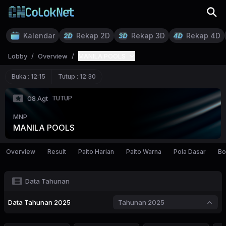
Kalendar
Rekap 2D
Rekap 3D
Rekap 4D
Lobby
/
Overview
/
MANILA POOLS
Buka :
12:15
Tutup :
12:30
TUTUP
08 Agt
MNP
MANILA POOLS
Overview
Result
Paito Harian
Paito Warna
Pola Dasar
Bo
Data Tahunan
Data
Tahunan 2025
Tahunan 2025