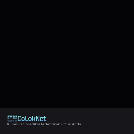
Kumpulan prediksi terlengkap untuk Anda.