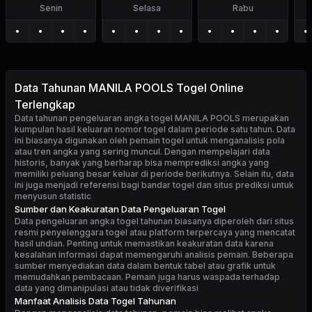
Senin
Selasa
Rabu
•
•
•
•
•
•
•
•
•
•
•
•
•
Data Tahunan MANILA POOLS Togel Online
Terlengkap
Data tahunan pengeluaran angka togel MANILA POOLS
merupakan
kumpulan hasil keluaran nomor togel dalam periode satu tahun. Data
ini biasanya digunakan oleh pemain togel untuk menganalisis pola
atau tren angka yang sering muncul. Dengan mempelajari data
historis, banyak yang berharap bisa memprediksi angka yang
memiliki peluang besar keluar di periode berikutnya. Selain itu, data
ini juga menjadi referensi bagi bandar togel dan situs prediksi untuk
menyusun statistic
Sumber dan Keakuratan Data Pengeluaran Togel
Data pengeluaran angka togel tahunan biasanya diperoleh dari situs
resmi penyelenggara togel atau platform terpercaya yang mencatat
hasil undian. Penting untuk memastikan keakuratan data karena
kesalahan informasi dapat memengaruhi analisis pemain. Beberapa
sumber menyediakan data dalam bentuk tabel atau grafik untuk
memudahkan pembacaan. Pemain juga harus waspada terhadap
data yang dimanipulasi atau tidak diverifikasi
Manfaat Analisis Data Togel Tahunan