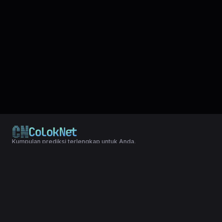
Kumpulan prediksi terlengkap untuk Anda.
© 2024 Copyright LXGroup. All rights reserved.
Terms & Conditions
|
Privacy Policy
bola merah SHENZHEN LOTTERY dibuat dalam bentuk kombinasi
dibuat untuk mempermudah togelers dalam membandingkan pola
data paito lainnya seperti : HK , SDY dan SGP. Bola Merah sering
terjadi kesamaan pola pada kedua pasaran togel untuk
memprediksi angka jitu hari ini dari Bola Fortunes terbaru