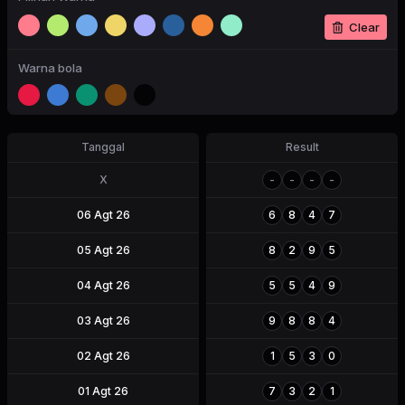
Clear
Warna bola
Tanggal
Result
X
-
-
-
-
06 Agt 26
6
8
4
7
05 Agt 26
8
2
9
5
04 Agt 26
5
5
4
9
03 Agt 26
9
8
8
4
02 Agt 26
1
5
3
0
01 Agt 26
7
3
2
1