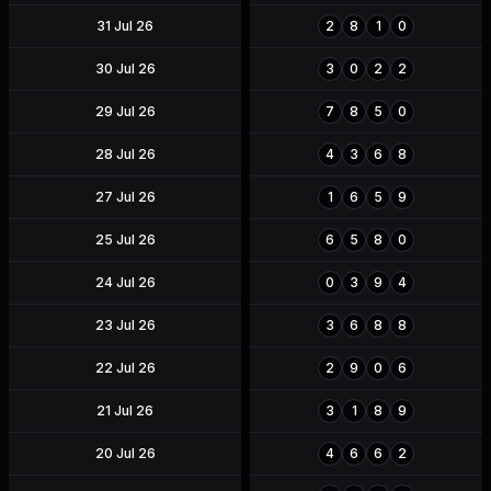
31 Jul 26
2
8
1
0
30 Jul 26
3
0
2
2
29 Jul 26
7
8
5
0
28 Jul 26
4
3
6
8
27 Jul 26
1
6
5
9
25 Jul 26
6
5
8
0
24 Jul 26
0
3
9
4
23 Jul 26
3
6
8
8
22 Jul 26
2
9
0
6
21 Jul 26
3
1
8
9
20 Jul 26
4
6
6
2