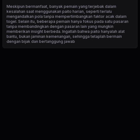
Meskipun bermanfaat, banyak pemain yang terjebak dalam
kesalahan saat menggunakan paito harian, seperti terlalu
mengandalkan pola tanpa mempertimbangkan faktor acak dalam
togel. Selain itu, beberapa pemain hanya fokus pada satu pasaran
tanpa membandingkan dengan pasaran lain yang mungkin
memberikan insight berbeda. Ingatlah bahwa paito hanyalah alat
bantu, bukan jaminan kemenangan, sehingga tetaplah bermain
dengan bijak dan bertanggung jawab