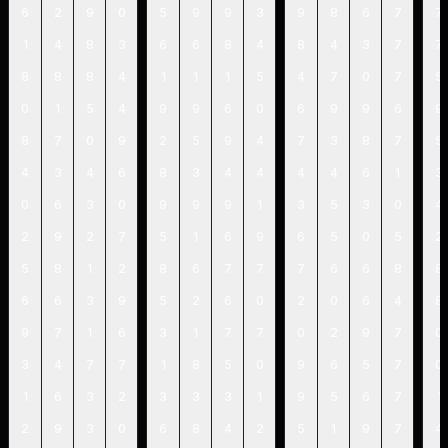
6
2
9
0
5
9
9
3
9
8
6
7
7
1
4
8
3
6
6
8
4
8
4
3
7
7
8
8
8
4
1
1
1
5
4
7
0
7
5
0
1
5
4
9
9
6
0
6
9
9
6
9
8
7
0
9
2
5
9
4
7
3
8
7
5
4
3
4
6
8
3
4
4
4
4
6
1
3
0
6
3
0
9
9
9
1
3
5
3
0
4
2
9
2
7
5
1
6
9
6
5
0
5
2
5
8
1
2
8
6
7
7
7
6
6
8
8
6
6
3
9
5
2
6
0
2
0
6
4
8
9
7
1
6
3
1
7
7
0
2
9
7
0
3
4
7
7
1
8
5
0
9
6
5
7
0
1
6
3
2
3
3
3
1
9
5
6
7
1
2
9
3
0
6
8
4
2
5
1
9
7
4