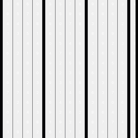
1
6
6
0
5
5
7
6
9
8
9
3
9
9
5
7
3
8
5
9
9
6
8
6
1
1
4
4
5
8
9
0
7
8
3
7
1
2
3
1
3
5
1
6
5
1
1
8
8
9
1
8
5
1
4
4
0
5
4
6
1
9
2
3
8
6
2
1
9
4
7
0
1
2
6
5
1
8
2
1
8
1
9
2
5
9
3
4
5
5
8
2
8
5
0
6
2
3
0
6
6
3
3
3
9
1
2
3
9
3
5
8
5
3
9
3
8
7
7
4
2
1
1
4
0
6
3
7
3
7
5
2
6
2
6
4
6
5
3
4
0
6
2
0
7
4
3
9
2
6
2
8
6
4
3
0
8
1
8
8
1
9
2
4
8
7
7
4
6
3
9
9
2
6
0
7
2
2
0
1
3
9